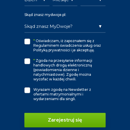
Skąd znasz mydwoje.pl:
*
Oświadczam, iż zapoznałem się z
Regulaminem świadczenia usług oraz
Polityką prywatności i je akceptuję.
*
Zgoda na przesyłanie informacji
handlowych drogą elektroniczną
(powiadomienia dzienne i
natychmiastowe). Zgodę można
wycofać w każdej chwili.
Wyrażam zgodę na Newsletter z
ofertami matrymonialnymi i
wydarzeniami dla singli.
Zarejestruj się