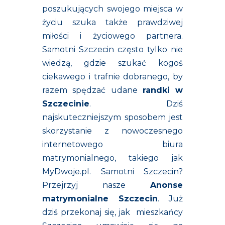
poszukujących swojego miejsca w
życiu szuka także prawdziwej
miłości i życiowego partnera.
Samotni Szczecin często tylko nie
wiedzą, gdzie szukać kogoś
ciekawego i trafnie dobranego, by
razem spędzać udane
randki w
Szczecinie
. Dziś
najskuteczniejszym sposobem jest
skorzystanie z nowoczesnego
internetowego biura
matrymonialnego, takiego jak
MyDwoje.pl. Samotni Szczecin?
Przejrzyj nasze
Anonse
matrymonialne Szczecin
. Już
dziś przekonaj się, jak
mieszkańcy