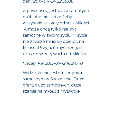
beti ; 2017-04-24 22:38:06
Z pewnością jest dużo samotych
osób .Ale nie sądzę żeby
wszystkie szukały odrazu Miłości
.A może chcą tylko nie być
samotne w swoim życiu ?? życie
nie zawsze musi się opierać na
Miłości .Przyjażń myślę że jest
czasem więcej warta od Miłości.
Maciej_Ka; 2015-07-12 16:24:40
Widzę, że nie jestem jedynym
samotnym w Szczecinie. Dużo
ofert, dużo samotnych, duża
szansa na miłość z MyDwoje.