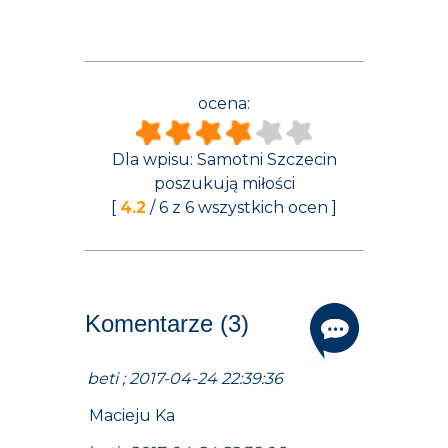
ocena:
Dla wpisu:
Samotni Szczecin
poszukują miłości
[
4.2
/
6
z
6
wszystkich ocen ]
Komentarze (3)
beti ; 2017-04-24 22:39:36
Macieju Ka