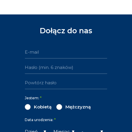
Dołącz do nas
Jestem:
*
Kobietą
Mężczyzną
Data urodzenia:
*