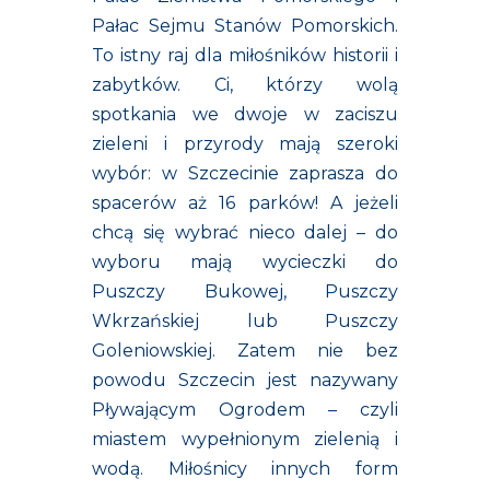
Pałac Sejmu Stanów Pomorskich.
To istny raj dla miłośników historii i
zabytków. Ci, którzy wolą
spotkania we dwoje w zaciszu
zieleni i przyrody mają szeroki
wybór: w Szczecinie zaprasza do
spacerów aż 16 parków! A jeżeli
chcą się wybrać nieco dalej – do
wyboru mają wycieczki do
Puszczy Bukowej, Puszczy
Wkrzańskiej lub Puszczy
Goleniowskiej. Zatem nie bez
powodu Szczecin jest nazywany
Pływającym Ogrodem – czyli
miastem wypełnionym zielenią i
wodą. Miłośnicy innych form