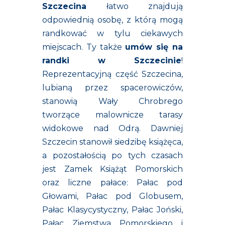
Szczecina
łatwo znajdują
odpowiednią osobę, z którą mogą
randkować w tylu ciekawych
miejscach. Ty także
umów się na
randki w Szczecinie
!
Reprezentacyjną część Szczecina,
lubianą przez spacerowiczów,
stanowią Wały Chrobrego
tworzące malownicze tarasy
widokowe nad Odrą. Dawniej
Szczecin stanowił siedzibę książęca,
a pozostałością po tych czasach
jest Zamek Książąt Pomorskich
oraz liczne pałace: Pałac pod
Głowami, Pałac pod Globusem,
Pałac Klasycystyczny, Pałac Joński,
Pałac Ziemstwa Pomorskiego i