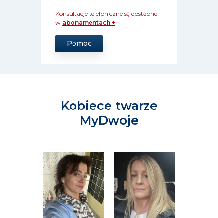
Konsultacje telefoniczne są dostępne
w
abonamentach +
Pomoc
Kobiece twarze
MyDwoje