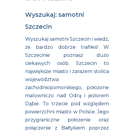
Wyszukaj: samotni
Szczecin
Wyszukaj
samotni Szczecin
i wiedz,
że bardzo dobrze trafiłeś! W
Szczecinie poznasz dużo
ciekawych osób. Szczecin to
największe miasto i zarazem stolica
województwa
zachodniopomorskiego, położone
malowniczo nad Odrą i jeziorem
Dąbie. To trzecie pod względem
powierzchni miasto w Polsce. Jego
przygraniczne położenie oraz
połączenie z Bałtykiem poprzez