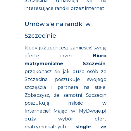
Szczecina
umawiają się na
interesujące randki przez internet.
Umów się na randki w
Szczecinie
Kiedy już zechcesz zamieścić swoją
ofertę przez
Biuro
matrymonialne Szczecin
,
przekonasz się jak dużo osób ze
Szczecina poszukuje swojego
szczęścia i partnera na stałe.
Zobaczysz, że samotni Szczecin
poszukują miłości w
Internecie! Mając w MyDwoje.pl
duży wybór ofert
matrymonialnych
single ze