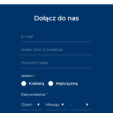
Dołącz do nas
Jestem:
*
Kobietą
Mężczyzną
Data urodzenia:
*