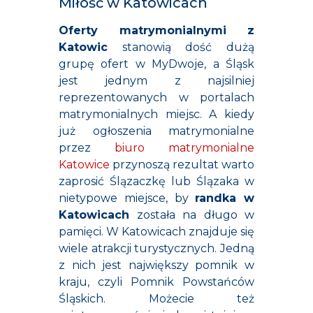
Miłość w Katowicach
Oferty matrymonialnymi z
Katowic
stanowią dość dużą
grupę ofert w MyDwoje, a Śląsk
jest jednym z najsilniej
reprezentowanych w portalach
matrymonialnych miejsc. A kiedy
już ogłoszenia matrymonialne
przez
biuro matrymonialne
Katowice
przynoszą rezultat warto
zaprosić Ślązaczkę lub Ślązaka w
nietypowe miejsce, by
randka w
Katowicach
została na długo w
pamięci. W Katowicach znajduje się
wiele atrakcji turystycznych. Jedną
z nich jest największy pomnik w
kraju, czyli Pomnik Powstańców
Śląskich. Możecie też