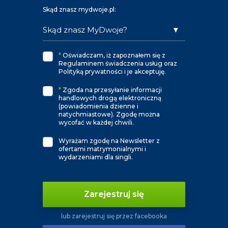
Skąd znasz mydwoje.pl:
*
Oświadczam, iż zapoznałem się z
Regulaminem świadczenia usług oraz
Polityką prywatności i je akceptuję.
*
Zgoda na przesyłanie informacji
handlowych drogą elektroniczną
(powiadomienia dzienne i
natychmiastowe). Zgodę można
wycofać w każdej chwili.
Wyrażam zgodę na Newsletter z
ofertami matrymonialnymi i
wydarzeniami dla singli.
Zarejestruj się
lub zarejestruj się przez facebooka