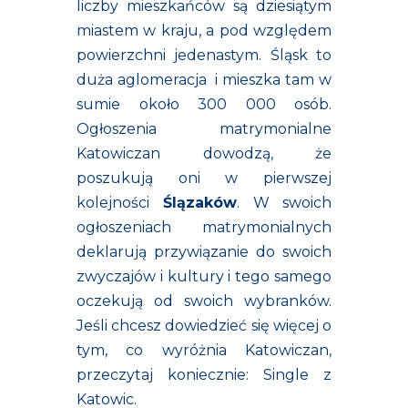
liczby mieszkańców są dziesiątym
miastem w kraju, a pod względem
powierzchni jedenastym. Śląsk to
duża aglomeracja i m
ieszka tam w
sumie około 300 000 osób.
Ogłoszenia matrymonialne
Katowiczan dowodzą,
że
poszukują oni w pierwszej
kolejności
Ślązaków
. W swoich
ogłoszeniach matrymonialnych
deklarują przywiązanie do swoich
zwyczajów i kultury i tego samego
oczekują od swoich wybranków.
Jeśli chcesz dowiedzieć się więcej o
tym, co wyróżnia Katowiczan,
przeczytaj koniecznie:
Single z
Katowic
.