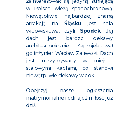
zainteresować się jedyną istniejącą
w Polsce wieżą spadochronową.
Niewątpliwie najbardziej znaną
atrakcją na
Śląsku
jest hala
widowiskowa, czyli
Spodek
. Jej
dach jest bardzo ciekawy
architektonicznie. Zaprojektował
go inżynier Wacław Zalewski. Dach
jest utrzymywany w miejscu
stalowymi kablami, co stanowi
niewątpliwie ciekawy widok.
Obejrzyj nasze ogłoszenia
matrymonialne i odnajdź miłość już
dziś!