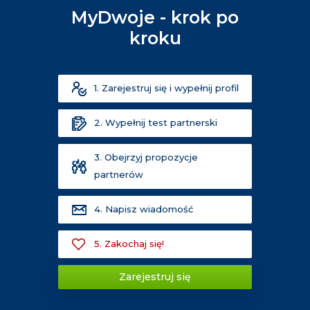
MyDwoje - krok po
kroku
1. Zarejestruj się i wypełnij profil
2. Wypełnij test partnerski
3. Obejrzyj propozycje
partnerów
4. Napisz wiadomość
5. Zakochaj się!
Zarejestruj się