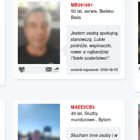
MB291681
50 lat, serwis, Bielsko-
Biała
Jestem osobą spokojną,
stanowczą. Lubie
podróże, wspinaczki,
rower a najbardziej
\"białe szaleństwo\".
ostatnie logowanie: 2026-08-05
MAEE5CB3
49 lat, Służby
mundurowe-, Bytom
Słucham inne osoby i w