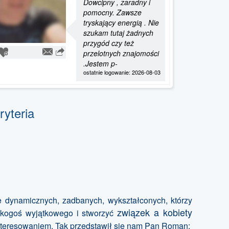
Dowcipny , zaradny i
pomocny. Zawsze
tryskający energią . Nie
szukam tutaj żadnych
przygód czy też
przelotnych znajomości
.Jestem p-
ostatnie logowanie: 2026-08-03
ryteria
e dynamicznych, zadbanych, wykształconych, którzy
związek a kobiety
ć kogoś wyjątkowego i stworzyć
nteresowaniem. Tak przedstawił się nam Pan Roman: