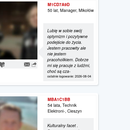
M1CD7A9D
50 lat, Manager, Mikołów
Lubię w sobie swój
optymizm i pozytywne
podejście do życia.
Jestem pracowity ale
nie jestem
pracoholikiem. Dobrze
mi się pracuje z ludźmi,
choć są cza-
ostatnie logowanie: 2026-08-04
MBA1C1BB
54 lata, Technik
Elektroni-, Cieszyn
Kulturalny facet .