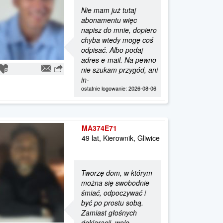
Nie mam już tutaj
abonamentu więc
napisz do mnie, dopiero
chyba wtedy mogę coś
odpisać. Albo podaj
adres e-mail. Na pewno
nie szukam przygód, ani
in-
ostatnie logowanie: 2026-08-06
MA374E71
49 lat, Kierownik, Gliwice
Tworzę dom, w którym
można się swobodnie
śmiać, odpoczywać i
być po prostu sobą.
Zamiast głośnych
deklaracji, wolę