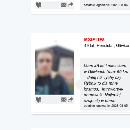
ostatnie logowanie: 2026-08-06
M23E11E8
49 lat, Rencista , Gliwice
Mam 48 lat i mieszkam
w Gliwicach (max 50 km
– dalej niż Tychy czy
Rybnik to dla mnie
kosmos). Introwertyk-
domownik. Najlepiej
czuję się w domu-
ostatnie logowanie: 2026-08-05