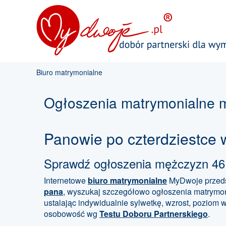
Biuro matrymonialne
Ogłoszenia matrymonialne mę
Panowie po czterdziestce 
Sprawdź ogłoszenia mężczyzn 46 l
Internetowe
biuro matrymonialne
MyDwoje przeds
pana
, wyszukaj szczegółowo ogłoszenia matrymon
ustalając indywidualnie sylwetkę, wzrost, poziom
osobowość wg
Testu Doboru Partnerskiego
.