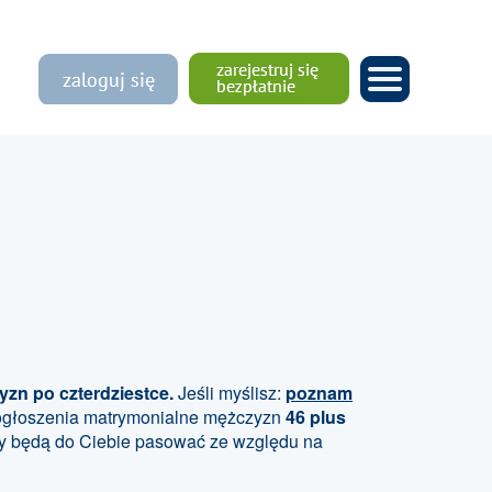
zn po czterdziestce.
Jeśli myślisz:
poznam
ogłoszenia matrymonialne mężczyzn
46 plus
rzy będą do Ciebie pasować ze względu na