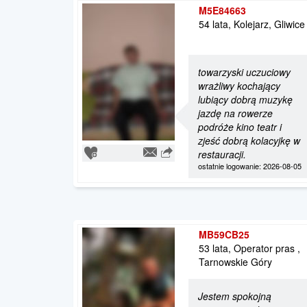
M5E84663
54 lata, Kolejarz, Gliwice
towarzyski uczuciowy
wrażliwy kochający
lubiący dobrą muzykę
jazdę na rowerze
podróże kino teatr i
zjeść dobrą kolacyjkę w
restauracji.
ostatnie logowanie: 2026-08-05
MB59CB25
53 lata, Operator pras ,
Tarnowskie Góry
Jestem spokojną