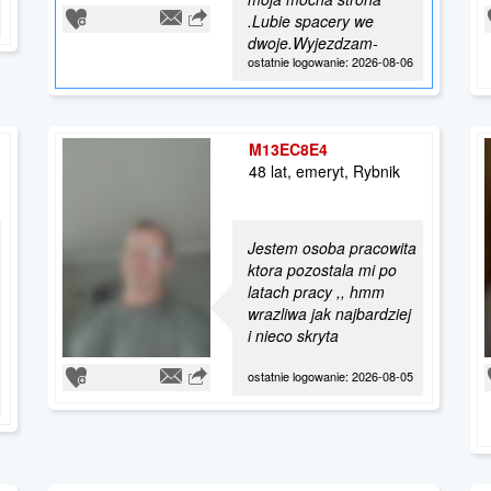
.Lubie spacery we
dwoje.Wyjezdzam-
ostatnie logowanie: 2026-08-06
M13EC8E4
48 lat, emeryt, Rybnik
Jestem osoba pracowita
ktora pozostala mi po
latach pracy ,, hmm
wrazliwa jak najbardziej
i nieco skryta
ostatnie logowanie: 2026-08-05