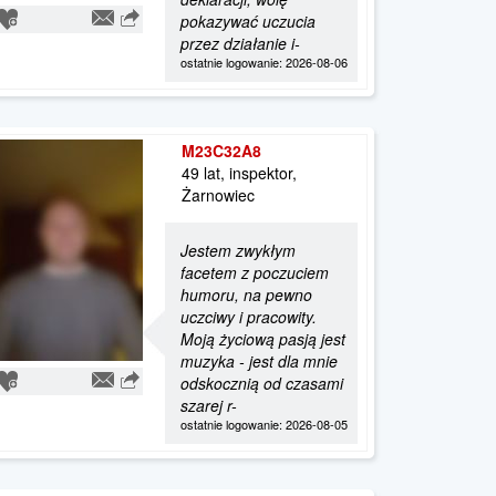
pokazywać uczucia
przez działanie i-
ostatnie logowanie: 2026-08-06
M23C32A8
49 lat, inspektor,
Żarnowiec
Jestem zwykłym
facetem z poczuciem
humoru, na pewno
uczciwy i pracowity.
Moją życiową pasją jest
muzyka - jest dla mnie
odskocznią od czasami
szarej r-
ostatnie logowanie: 2026-08-05