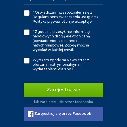
*
Oświadczam, iż zapoznałem się z
Regulaminem świadczenia usług oraz
Polityką prywatności i je akceptuję.
*
Zgoda na przesyłanie informacji
handlowych drogą elektroniczną
(powiadomienia dzienne i
natychmiastowe). Zgodę można
wycofać w każdej chwili.
Wyrażam zgodę na Newsletter z
ofertami matrymonialnymi i
wydarzeniami dla singli.
Zarejestruj się
lub zarejestruj się przez facebooka
Zarejestruj się przez Facebook