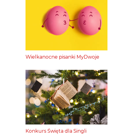
Wielkanocne pisanki MyDwoje
Konkurs Święta dla Singli