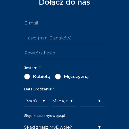
Dołącz do nas
Jestem:
*
Kobietą
Mężczyzną
Data urodzenia:
*
Skąd znasz mydwoje.pl: