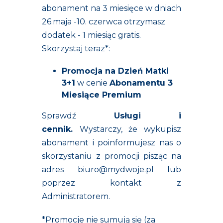
abonament na 3 miesięce w dniach
26.maja -10. czerwca otrzymasz
dodatek - 1 miesiąc gratis.
Skorzystaj teraz*:
Promocja na Dzień Matki
3+1
w cenie
Abonamentu 3
Miesiące Premium
Sprawdź
Usługi i
cennik
.
Wystarczy, że wykupisz
abonament i poinformujesz nas o
skorzystaniu z promocji pisząc na
adres
biuro@mydwoje.pl
lub
poprzez kontakt z
Administratorem.
*Promocje nie sumują się (za