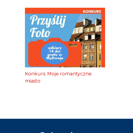
Konkurs: Moje romantyczne
miasto