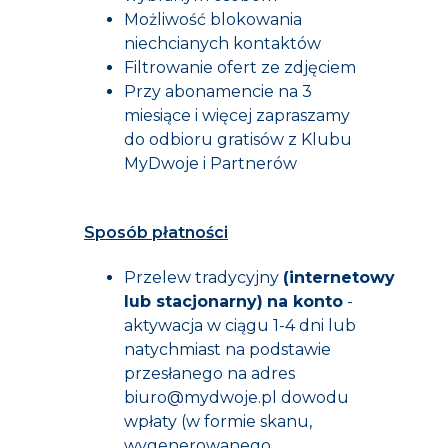
Możliwość blokowania
niechcianych kontaktów
Filtrowanie ofert ze zdjęciem
Przy abonamencie na 3
miesiące i więcej zapraszamy
do odbioru gratisów z Klubu
MyDwoje i Partnerów
Sposób płatności
Przelew tradycyjny
(internetowy
lub stacjonarny)
na konto
-
aktywacja w ciągu 1-4 dni lub
natychmiast na podstawie
przesłanego na adres
biuro@mydwoje.pl
dowodu
wpła
ty
(w formie skanu,
wygenerowanego