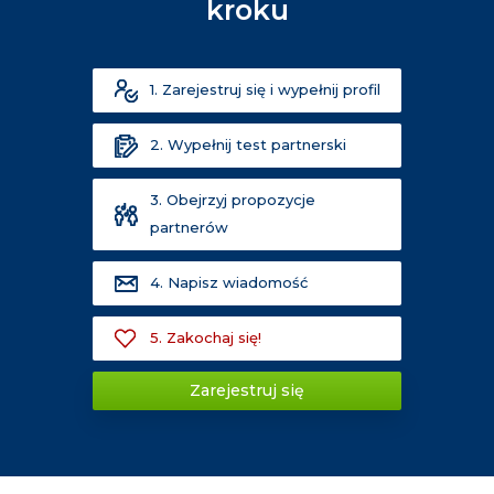
kroku
1. Zarejestruj się i wypełnij profil
2. Wypełnij test partnerski
3. Obejrzyj propozycje
partnerów
4. Napisz wiadomość
5. Zakochaj się!
Zarejestruj się