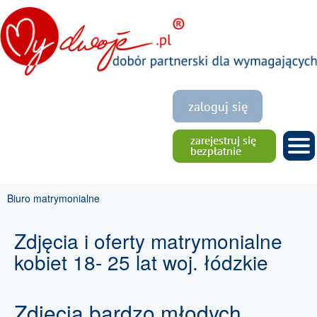
Biuro matrymonialne
Zdjęcia i oferty matrymonialne
kobiet 18- 25 lat woj. łódzkie
Zdjęcia bardzo młodych