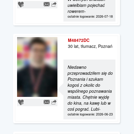
uwielbiam pojechać
rowerem-
ostatnie logowanie: 2026-07-18
M48472DC
30 lat, tłumacz, Poznań
Niedawno
przeprowadziłem się do
Poznania i szukam
kogoś z okolic do
wspólnego poznawania
miasta. Chętnie wyjdę
do kina, na kawę lub w
coś pograć. Lubi-
ostatnie logowanie: 2026-06-23