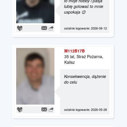
to moje hobby i pasja
lubię gotować to mnie
uspokaja 😉
ostatnie logowanie: 2026-06-12
M112B17B
35 lat, Straż Pożarna,
Kalisz
Konsekwencja, dążenie
do celu
ostatnie logowanie: 2026-05-28