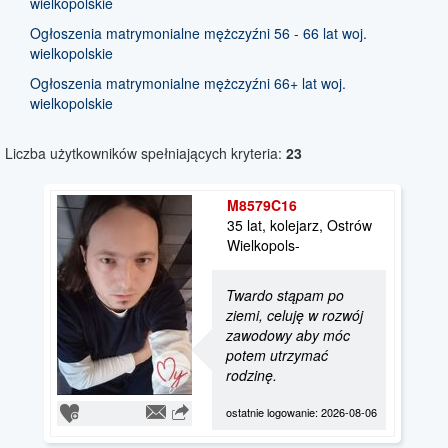
wielkopolskie
Ogłoszenia matrymonialne mężczyźni 56 - 66 lat woj.
wielkopolskie
Ogłoszenia matrymonialne mężczyźni 66+ lat woj.
wielkopolskie
Liczba użytkowników spełniających kryteria:
23
M8579C16
35 lat, kolejarz, Ostrów
Wielkopols-
Twardo stąpam po
ziemi, celuję w rozwój
zawodowy aby móc
potem utrzymać
rodzinę.
ostatnie logowanie: 2026-08-06