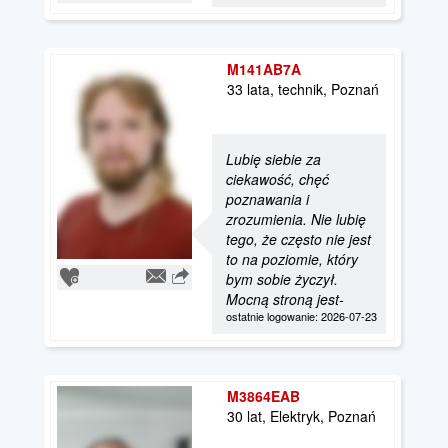
M141AB7A
33 lata, technik, Poznań
Lubię siebie za
ciekawość, chęć
poznawania i
zrozumienia. Nie lubię
tego, że często nie jest
to na poziomie, który
bym sobie życzył.
Mocną stroną jest-
ostatnie logowanie: 2026-07-23
M3864EAB
30 lat, Elektryk, Poznań