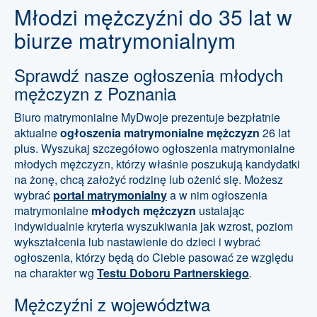
Młodzi mężczyźni do 35 lat w
biurze matrymonialnym
Sprawdź nasze ogłoszenia młodych
mężczyzn z Poznania
Biuro matrymonialne MyDwoje prezentuje bezpłatnie
aktualne
ogłoszenia matrymonialne mężczyzn
26 lat
plus. Wyszukaj szczegółowo ogłoszenia matrymonialne
młodych mężczyzn, którzy właśnie poszukują kandydatki
na żonę, chcą założyć rodzinę lub ożenić się. Możesz
wybrać
portal matrymonialny
a w nim ogłoszenia
matrymonialne
młodych mężczyzn
ustalając
indywidualnie kryteria wyszukiwania jak wzrost, poziom
wykształcenia lub nastawienie do dzieci i wybrać
ogłoszenia, którzy będą do Ciebie pasować ze względu
na charakter wg
Testu Doboru Partnerskiego
.
Mężczyźni z województwa