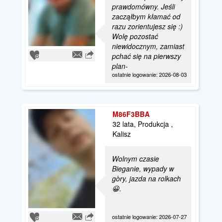
prawdomówny. Jeśli
zacząłbym kłamać od
razu zorientujesz się :)
Wolę pozostać
niewidocznym, zamiast
pchać się na pierwszy
plan-
ostatnie logowanie: 2026-08-03
M86F3BBA
32 lata, Produkcja ,
Kalisz
Wolnym czasie
Bieganie, wypady w
gòry, jazda na rolkach
😀.
ostatnie logowanie: 2026-07-27