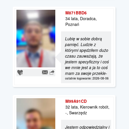
M871BBD6
34 lata, Doradca,
Poznań
Lubię w sobie dobrą
pamięć. Ludzie z
którymi spędziłem dużo
czasu zauważają, że
jestem specyficzny i coś
we mnie jest a ja to coś
mam za swoje przekle-
ostatnie logowanie: 2026-08-06
M99A91CD
32 lata, Kierownik robót,
-, Swarzędz
Jestem odpowiedzialny i