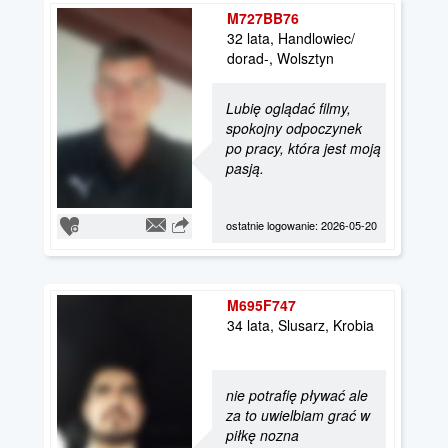
M727BB76
32 lata, Handlowiec/
dorad-, Wolsztyn
Lubię oglądać filmy,
spokojny odpoczynek
po pracy, która jest moją
pasją.
ostatnie logowanie: 2026-05-20
M695F747
34 lata, Slusarz, Krobia
nie potrafię pływać ale
za to uwielbiam grać w
piłkę nozna