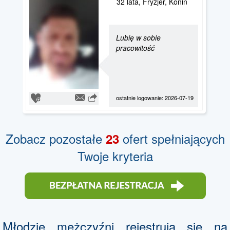
32 lata, Fryzjer, Konin
Lubię w sobie
pracowitość
ostatnie logowanie: 2026-07-19
Zobacz pozostałe
ofert spełniających
23
Twoje kryteria
Młodzie mężczyźni rejestrują się na