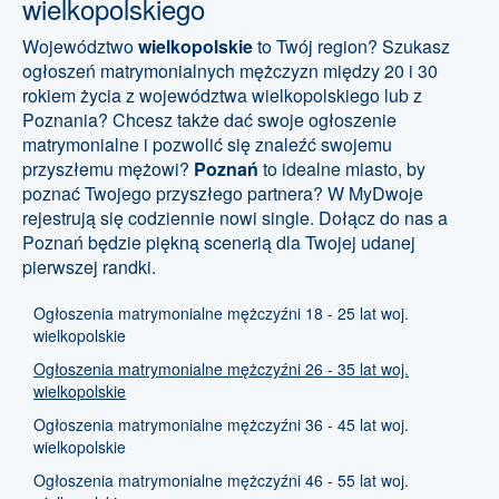
wielkopolskiego
Województwo
wielkopolskie
to Twój region? Szukasz
ogłoszeń matrymonialnych mężczyzn między 20 i 30
rokiem życia z województwa wielkopolskiego lub z
Poznania? Chcesz także dać swoje ogłoszenie
matrymonialne i pozwolić się znaleźć swojemu
przyszłemu mężowi?
Poznań
to idealne miasto, by
poznać Twojego przyszłego partnera? W MyDwoje
rejestrują się codziennie nowi single. Dołącz do nas a
Poznań będzie piękną scenerią dla Twojej udanej
pierwszej randki.
Ogłoszenia matrymonialne mężczyźni 18 - 25 lat woj.
wielkopolskie
Ogłoszenia matrymonialne mężczyźni 26 - 35 lat woj.
wielkopolskie
Ogłoszenia matrymonialne mężczyźni 36 - 45 lat woj.
wielkopolskie
Ogłoszenia matrymonialne mężczyźni 46 - 55 lat woj.