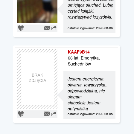
umiejąca słuchać. Lubię
czytać książki,
rozwiązywać krzyżówki.
ostatnie logowanie: 2026-08-06
KAAF9B14
66 lat, Emerytka,
Suchedniów
Jestem energiczna,
otwarta, towarzyska.,
odpowiedzialna, nie
ulegam
słabością.Jestem
optymistką
ostatnie logowanie: 2026-08-05