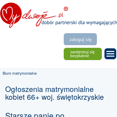
Biuro matrymonialne
Ogłoszenia matrymonialne
kobiet 66+ woj. świętokrzyskie
Starsze panie po