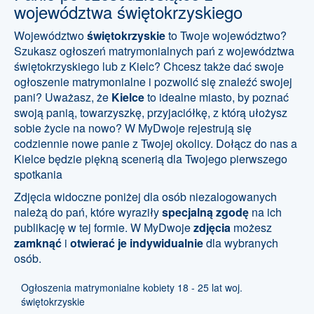
województwa świętokrzyskiego
Województwo
świętokrzyskie
to Twoje województwo?
Szukasz ogłoszeń matrymonialnych pań z województwa
świętokrzyskiego lub z Kielc? Chcesz także dać swoje
ogłoszenie matrymonialne i pozwolić się znaleźć swojej
pani? Uważasz, że
Kielce
to idealne miasto, by poznać
swoją panią, towarzyszkę, przyjaciółkę, z którą ułożysz
sobie życie na nowo? W MyDwoje rejestrują się
codziennie nowe panie z Twojej okolicy. Dołącz do nas a
Kielce będzie piękną scenerią dla Twojego pierwszego
spotkania
Zdjęcia widoczne poniżej dla osób niezalogowanych
należą do pań, które wyraziły
specjalną zgodę
na ich
publikację w tej formie. W MyDwoje
zdjęcia
możesz
zamknąć
i
otwierać je indywidualnie
dla wybranych
osób.
Ogłoszenia matrymonialne kobiety 18 - 25 lat woj.
świętokrzyskie