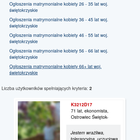
Ogłoszenia matrymonialne kobiety 26 - 35 lat woj.
świętokrzyskie
Ogłoszenia matrymonialne kobiety 36 - 45 lat woj.
świętokrzyskie
Ogłoszenia matrymonialne kobiety 46 - 55 lat woj.
świętokrzyskie
Ogłoszenia matrymonialne kobiety 56 - 66 lat woj.
świętokrzyskie
Ogłoszenia matrymonialne kobiety 66+ lat woj.
świętokrzyskie
Liczba użytkowników spełniających kryteria:
2
K3212D17
71 lat, ekonomista,
Ostrowiec Świętok-
Jestem wrażliwa,
tolerancyjna, uczuciowa,