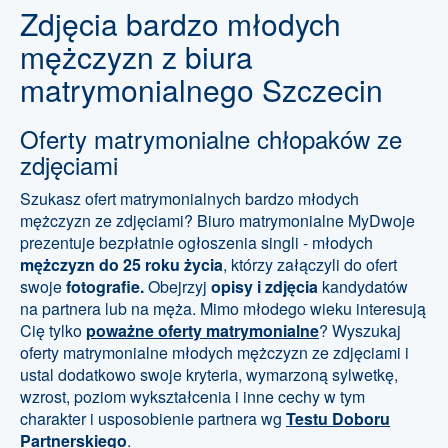
Zdjęcia bardzo młodych
mężczyzn z biura
matrymonialnego Szczecin
Oferty matrymonialne chłopaków ze
zdjęciami
Szukasz ofert matrymonialnych bardzo młodych
mężczyzn ze zdjęciami? Biuro matrymonialne MyDwoje
prezentuje bezpłatnie ogłoszenia singli - młodych
mężczyzn do 25 roku życia
, którzy załączyli do ofert
swoje
fotografie.
Obejrzyj
opisy i zdjęcia
kandydatów
na partnera lub na męża. Mimo młodego wieku interesują
Cię tylko
poważne oferty matrymonialne
? Wyszukaj
oferty matrymonialne młodych mężczyzn ze zdjęciami i
ustal dodatkowo swoje kryteria, wymarzoną sylwetkę,
wzrost, poziom wykształcenia i inne cechy w tym
charakter i usposobienie partnera wg
Testu Doboru
Partnerskiego
.