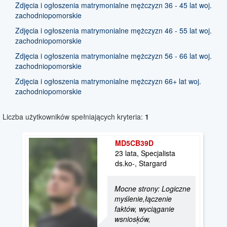
Zdjęcia i ogłoszenia matrymonialne mężczyzn 36 - 45 lat woj.
zachodniopomorskie
Zdjęcia i ogłoszenia matrymonialne mężczyzn 46 - 55 lat woj.
zachodniopomorskie
Zdjęcia i ogłoszenia matrymonialne mężczyzn 56 - 66 lat woj.
zachodniopomorskie
Zdjęcia i ogłoszenia matrymonialne mężczyzn 66+ lat woj.
zachodniopomorskie
Liczba użytkowników spełniających kryteria:
1
MD5CB39D
23 lata, Specjalista
ds.ko-, Stargard
Mocne strony: Logiczne
myślenie,łączenie
faktów, wyciąganie
wsniosķów,