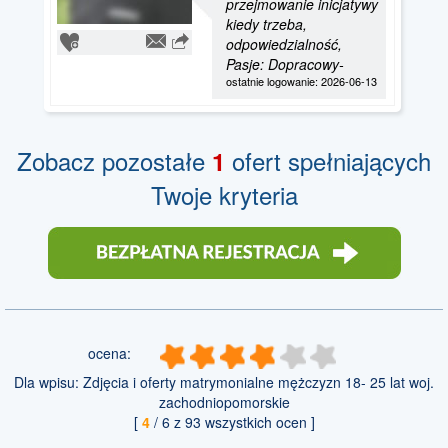
przejmowanie inicjatywy
kiedy trzeba,
odpowiedzialność,
Pasje: Dopracowy-
ostatnie logowanie: 2026-06-13
Zobacz pozostałe
ofert spełniających
1
Twoje kryteria
ocena:
Dla wpisu:
Zdjęcia i oferty matrymonialne mężczyzn 18- 25 lat woj.
zachodniopomorskie
[
4
/
6
z
93
wszystkich ocen ]