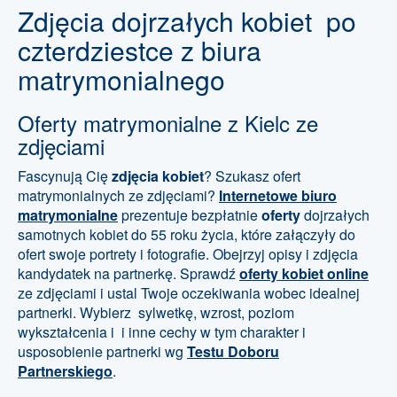
Zdjęcia dojrzałych kobiet po
czterdziestce z biura
matrymonialnego
Oferty matrymonialne
z Kielc ze
zdjęciami
Fascynują Cię
zdjęcia kobiet
? Szukasz ofert
matrymonialnych ze zdjęciami?
Internetowe biuro
matrymonialne
prezentuje bezpłatnie
oferty
dojrzałych
samotnych kobiet do 55 roku życia, które załączyły do
ofert swoje portrety i fotografie. Obejrzyj opisy i zdjęcia
kandydatek na partnerkę. Sprawdź
oferty kobiet online
ze zdjęciami i ustal Twoje oczekiwania wobec idealnej
partnerki. Wybierz sylwetkę, wzrost, poziom
wykształcenia i i inne cechy w tym charakter i
usposobienie partnerki wg
Testu Doboru
Partnerskiego
.