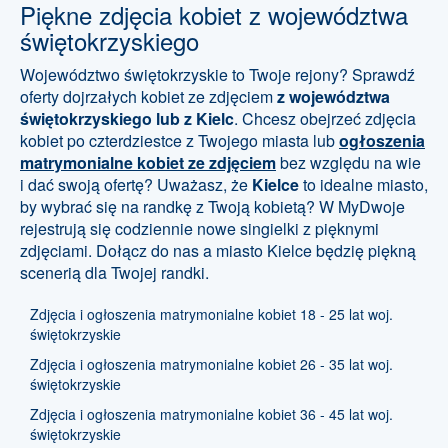
Piękne zdjęcia kobiet z województwa
świętokrzyskiego
Województwo świętokrzyskie to Twoje rejony? Sprawdź
oferty dojrzałych kobiet ze zdjęciem
z województwa
świętokrzyskiego lub z Kielc
. Chcesz obejrzeć zdjęcia
kobiet po czterdziestce z Twojego miasta lub
ogłoszenia
matrymonialne kobiet ze zdjęciem
bez względu na wie
i dać swoją ofertę? Uważasz, że
Kielce
to idealne miasto,
by wybrać się na randkę z Twoją kobietą? W MyDwoje
rejestrują się codziennie nowe singielki z pięknymi
zdjęciami. Dołącz do nas a miasto Kielce będzię piękną
scenerią dla Twojej randki.
Zdjęcia i ogłoszenia matrymonialne kobiet 18 - 25 lat woj.
świętokrzyskie
Zdjęcia i ogłoszenia matrymonialne kobiet 26 - 35 lat woj.
świętokrzyskie
Zdjęcia i ogłoszenia matrymonialne kobiet 36 - 45 lat woj.
świętokrzyskie