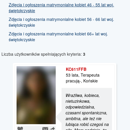
Zdjęcia i ogłoszenia matrymonialne kobiet 46 - 55 lat woj.
świętokrzyskie
Zdjęcia i ogłoszenia matrymonialne kobiet 56 - 66 lat woj.
świętokrzyskie
Zdjęcia i ogłoszenia matrymonialne kobiet 66+ lat woj.
świętokrzyskie
Liczba użytkowników spełniających kryteria:
3
KC611FFB
53 lata, Terapeuta
pracują-, Końskie
Wrażliwa, kobieca,
nietuzinkowa,
odpowiedzialna,
czasami spontaniczna,
ambitna, ale też nie
lubiąca robić czegoś na
siłę. Mam nadzieję, że