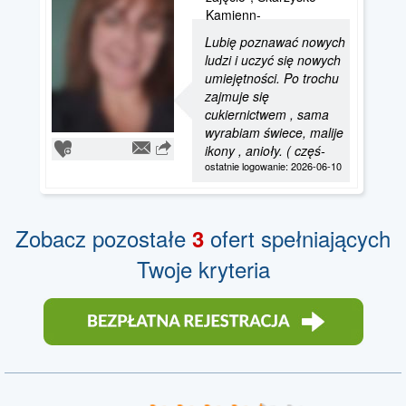
Kamienn-
Lubię poznawać nowych
ludzi i uczyć się nowych
umiejętności. Po trochu
zajmuje się
cukiernictwem , sama
wyrabiam świece, malije
ikony , anioły. ( częś-
ostatnie logowanie: 2026-06-10
Zobacz pozostałe
ofert spełniających
3
Twoje kryteria