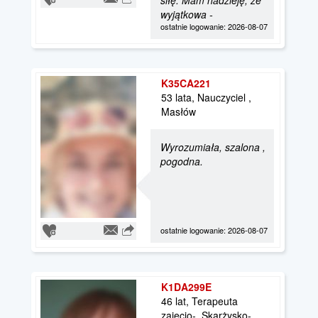
wyjątkowa -
ostatnie logowanie: 2026-08-07
K35CA221
53 lata, Nauczyciel ,
Masłów
Wyrozumiała, szalona ,
pogodna.
ostatnie logowanie: 2026-08-07
K1DA299E
46 lat, Terapeuta
zajęcio-, Skarżysko-