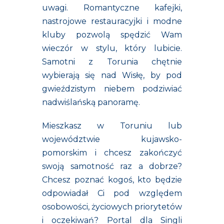
uwagi. Romantyczne kafejki,
nastrojowe restauracyjki i modne
kluby pozwolą spędzić Wam
wieczór w stylu, który lubicie.
Samotni z Torunia chętnie
wybierają się nad Wisłę, by pod
gwieździstym niebem podziwiać
nadwiślańską panoramę.
Mieszkasz w Toruniu lub
województwie kujawsko-
pomorskim i chcesz zakończyć
swoją samotność raz a dobrze?
Chcesz poznać kogoś, kto będzie
odpowiadał Ci pod względem
osobowości, życiowych priorytetów
i oczekiwań? Portal dla Singli