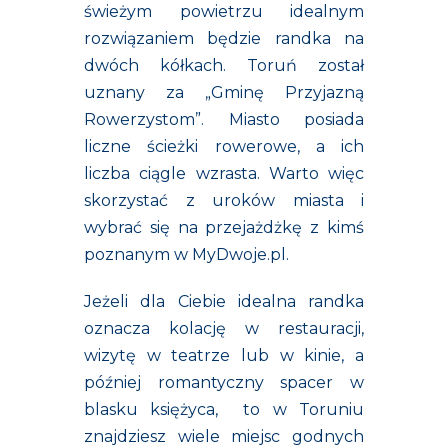
świeżym powietrzu idealnym
rozwiązaniem będzie randka na
dwóch kółkach. Toruń został
uznany za „Gminę Przyjazną
Rowerzystom”. Miasto posiada
liczne ścieżki rowerowe, a ich
liczba ciągle wzrasta. Warto więc
skorzystać z uroków miasta i
wybrać się na przejażdżkę z kimś
poznanym w MyDwoje.pl.
Jeżeli dla Ciebie idealna randka
oznacza kolację w restauracji,
wizytę w teatrze lub w kinie, a
później romantyczny spacer w
blasku księżyca, to w Toruniu
znajdziesz wiele miejsc godnych