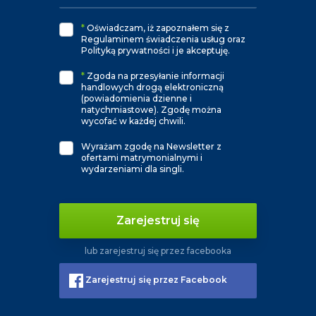
*
Oświadczam, iż zapoznałem się z
Regulaminem świadczenia usług oraz
Polityką prywatności i je akceptuję.
*
Zgoda na przesyłanie informacji
handlowych drogą elektroniczną
(powiadomienia dzienne i
natychmiastowe). Zgodę można
wycofać w każdej chwili.
Wyrażam zgodę na Newsletter z
ofertami matrymonialnymi i
wydarzeniami dla singli.
Zarejestruj się
lub zarejestruj się przez facebooka
Zarejestruj się przez Facebook