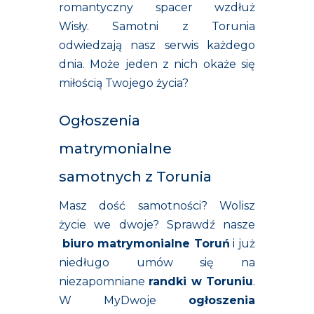
romantyczny spacer wzdłuż
Wisły. Samotni z Torunia
odwiedzają nasz serwis każdego
dnia. Może jeden z nich okaże się
miłością Twojego życia?
Ogłoszenia
matrymonialne
samotnych z Torunia
Masz dość samotności? Wolisz
życie we dwoje? Sprawdź nasze
biuro matrymonialne Toruń
i już
niedługo umów się na
niezapomniane
randki w Toruniu
.
W MyDwoje
ogłoszenia