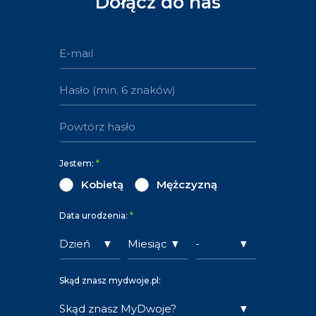
Dołącz do nas
Jestem:
*
Kobietą
Mężczyzną
Data urodzenia:
*
Skąd znasz mydwoje.pl: