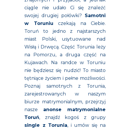
ciągle nie udało Ci się znaleźć
swojej drugiej połówki?
Samotni
w Toruniu
czekają na Ciebie.
Toruń to jedno z najstarszych
miast Polski, usytuowane nad
Wisłą i Drwęcą. Część Torunia leży
na Pomorzu, a druga część na
Kujawach. Na randce w Toruniu
nie będziesz się nudzić! To miasto
tętniące życiem i pełne możliwości.
Poznaj samotnych z Torunia,
zarejestrowanych w naszym
biurze matrymonialnym, przejrzyj
nasze
anonse matrymonialne
Toruń
, znajdź kogoś z grupy
single z Torunia
, i umów się na