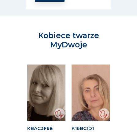
Kobiece twarze
MyDwoje
DAE
KBAC3F68
K16BC1D1
KAF1B5E