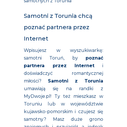
samotnych z Torunia
Samotni z Torunia chcą
poznać partnera przez
Internet
Wpisujesz w wyszukiwarkę:
samotni Toruń, by
poznać
partnera przez Internet
i
doświadczyć romantycznej
miłości?
Samotni z Torunia
umawiają się na randki z
MyDwoje.pl! Ty też mieszkasz w
Toruniu lub w województwie
kujawsko-pomorskim i czujesz się
samotny? Masz duże grono
znajomych i przyjaciół, a jednak