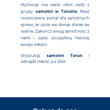
MyDwoje ma wiele ofert osób z
grupy:
samotni w Toruniu
. Nasz
nowoczesny portal dla samotnych
sprawi, że życie we dwoje stanie się
realne. Zakończ swoją samotność z
nami i opisz szczęśliwą historię
swojej miłości.
Wyszukaj:
samotni Toruń
i
odnajdź miłość już dziś!