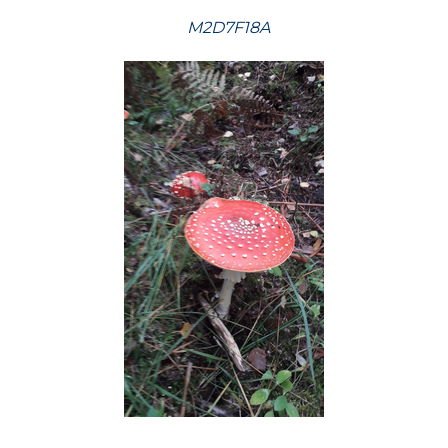
M2D7F18A