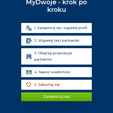
MyDwoje - krok po
kroku
1. Zarejestruj się i wypełnij profil
2. Wypełnij test partnerski
3. Obejrzyj propozycje
partnerów
4. Napisz wiadomość
5. Zakochaj się!
Zarejestruj się