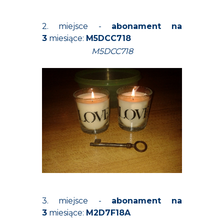
2. miejsce -
abonament na
3
miesiące:
M5DCC718
M5DCC718
3. miejsce -
abonament na
3
miesiące:
M2D7F18A