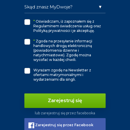
*
Oświadczam, iż zapoznałem się z
Regulaminem świadczenia usług oraz
Polityką prywatności i je akceptuję.
*
Zgoda na przesyłanie informacji
handlowych drogą elektroniczną
(powiadomienia dzienne i
natychmiastowe). Zgodę można
wycofać w każdej chwili.
Wyrażam zgodę na Newsletter z
ofertami matrymonialnymi i
wydarzeniami dla singli.
Zarejestruj się
lub zarejestruj się przez facebooka
Zarejestruj się przez Facebook