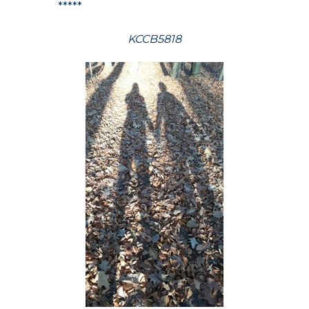
*****
KCCB5818