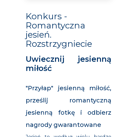
Konkurs -
Romantyczna
jesień.
Rozstrzygniecie
Uwiecznij jesienną
miłość
"Przyłap" jesienną miłość,
prześlij romantyczną
jesienną fotkę i odbierz
nagrody gwarantowane
Jesień to według wielu bardzo