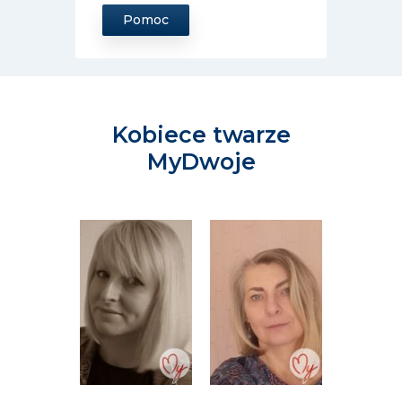
Pomoc
Kobiece twarze
MyDwoje