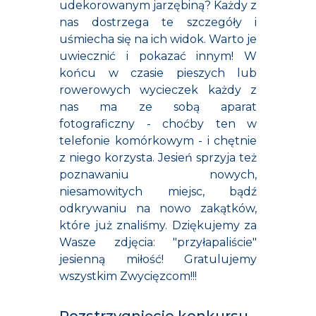
udekorowanym jarzębiną? Każdy z
nas dostrzega te szczegóły i
uśmiecha się na ich widok. Warto je
uwiecznić i pokazać innym! W
końcu w czasie pieszych lub
rowerowych wycieczek każdy z
nas ma ze sobą aparat
fotograficzny - choćby ten w
telefonie komórkowym - i chętnie
z niego korzysta. Jesień sprzyja też
poznawaniu nowych,
niesamowitych miejsc, bądź
odkrywaniu na nowo zakątków,
które już znaliśmy. Dziękujemy za
Wasze zdjęcia: "przyłapaliście"
jesienną miłość! Gratulujemy
wszystkim Zwycięzcom!!!