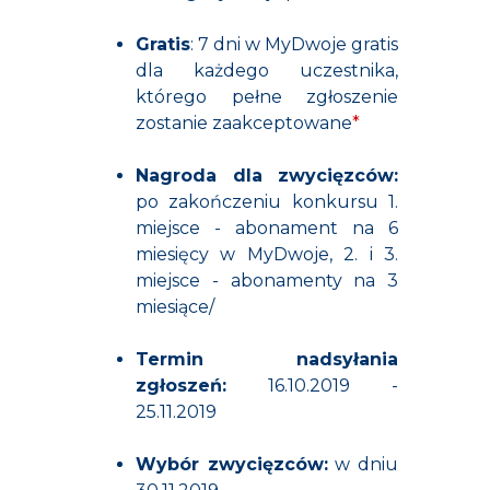
Gratis
: 7 dni w MyDwoje gratis
dla każdego uczestnika,
którego pełne zgłoszenie
zostanie zaakceptowane
*
Nagroda dla zwycięzców:
po zakończeniu konkursu 1.
miejsce - abonament na 6
miesięcy w MyDwoje, 2. i 3.
miejsce - abonamenty na 3
miesiące/
Termin nadsyłania
zgłoszeń:
16.10.2019 -
25.11.2019
Wybór zwycięzców:
w dniu