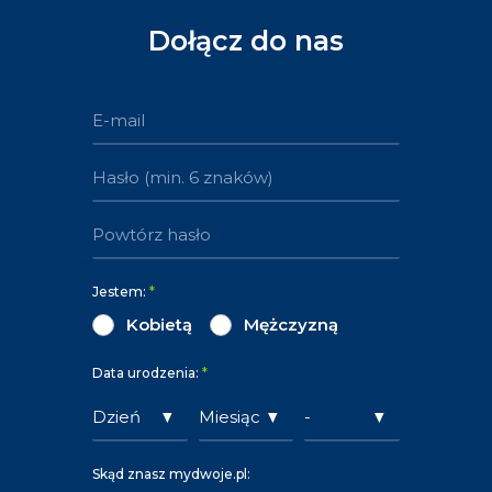
Dołącz do nas
Jestem:
*
Kobietą
Mężczyzną
Data urodzenia:
*
Skąd znasz mydwoje.pl: