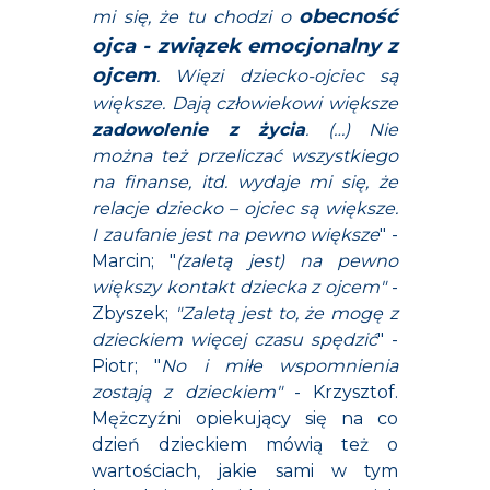
obecność
mi się, że tu chodzi o
ojca - związek emocjonalny z
ojcem
. Więzi dziecko-ojciec są
większe. Dają człowiekowi większe
zadowolenie z życia
. (…) Nie
można też przeliczać wszystkiego
na finanse, itd. wydaje mi się, że
relacje dziecko – ojciec są większe.
I zaufanie jest na pewno większe
" -
Marcin; "
(zaletą jest) na pewno
większy kontakt dziecka z ojcem"
-
Zbyszek;
"Zaletą jest to, że mogę z
dzieckiem więcej czasu spędzić
" -
Piotr; "
No i miłe wspomnienia
zostają z dzieckiem"
- Krzysztof.
Mężczyźni opiekujący się na co
dzień dzieckiem mówią też o
wartościach, jakie sami w tym