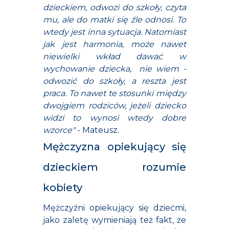
dzieckiem, odwozi do szkoły, czyta
mu, ale do matki się źle odnosi. To
wtedy jest inna sytuacja. Natomiast
jak jest harmonia, może nawet
niewielki wkład dawać w
wychowanie dziecka, nie wiem -
odwozić do szkoły, a reszta jest
praca. To nawet te stosunki między
dwojgiem rodziców, jeżeli dziecko
widzi to wynosi wtedy dobre
wzorce"
- Mateusz.
Mężczyzna opiekujący się
dzieckiem rozumie
kobiety
Mężczyźni opiekujący się dziećmi,
jako zaletę wymieniają też fakt, że