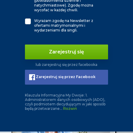
(powiadomienia dzienne i
natychmiastowe). Zgodę można
wycofać w każdej chwili.
Wyrażam zgodę na Newsletter z
ofertami matrymonialnymi i
wydarzeniami dla singli.
Zarejestruj się
lub zarejestruj się przez facebooka
Zarejestruj się przez Facebook
Klauzula Informacyjna My Dwoje: 1.
Administratorem danych osobowych (ADO),
czyli podmiotem decydującym w jaki sposób
będą przetwarzane
...
Rozwiń