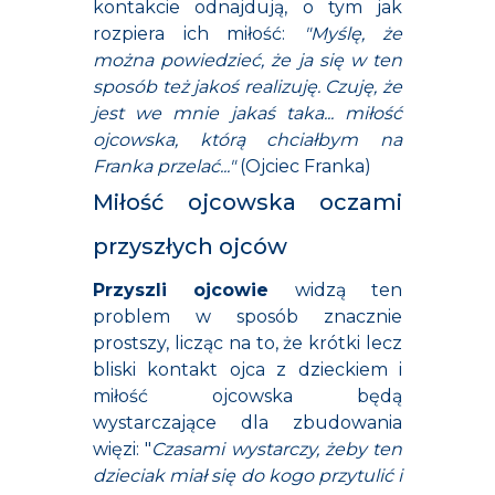
kontakcie odnajdują, o tym jak
rozpiera ich miłość:
"Myślę, że
można powiedzieć, że ja się w ten
sposób też jakoś realizuję. Czuję, że
jest we mnie jakaś taka... miłość
ojcowska, którą chciałbym na
Franka przelać..."
(Ojciec Franka)
Miłość ojcowska oczami
przyszłych ojców
Przyszli ojcowie
widzą ten
problem w sposób znacznie
prostszy, licząc na to, że krótki lecz
bliski kontakt ojca z dzieckiem i
miłość ojcowska będą
wystarczające dla zbudowania
więzi: "
Czasami wystarczy, żeby ten
dzieciak miał się do kogo przytulić i