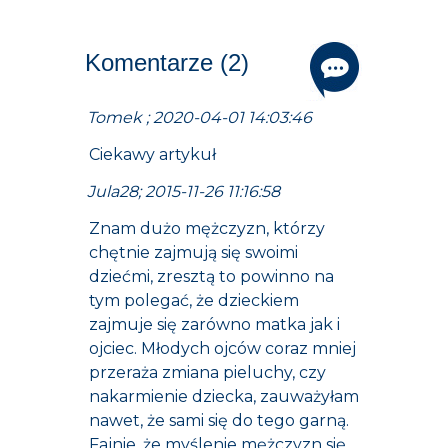
Komentarze (2)
Tomek ; 2020-04-01 14:03:46
Ciekawy artykuł
Jula28; 2015-11-26 11:16:58
Znam dużo mężczyzn, którzy
chętnie zajmują się swoimi
dziećmi, zresztą to powinno na
tym polegać, że dzieckiem
zajmuje się zarówno matka jak i
ojciec. Młodych ojców coraz mniej
przeraża zmiana pieluchy, czy
nakarmienie dziecka, zauważyłam
nawet, że sami się do tego garną.
Fajnie, że myślenie mężczyzn się