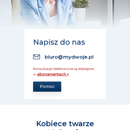
Napisz do nas
biuro@mydwoje.pl
Konsultacje telefoniczne są dostępne
w
abonamentach +
Pomoc
Kobiece twarze