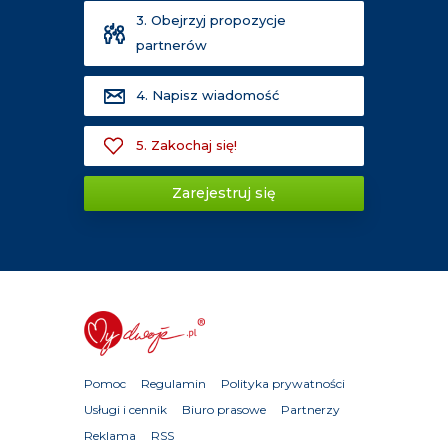
3. Obejrzyj propozycje
partnerów
4. Napisz wiadomość
5. Zakochaj się!
Zarejestruj się
Pomoc
Regulamin
Polityka prywatności
Usługi i cennik
Biuro prasowe
Partnerzy
Reklama
RSS