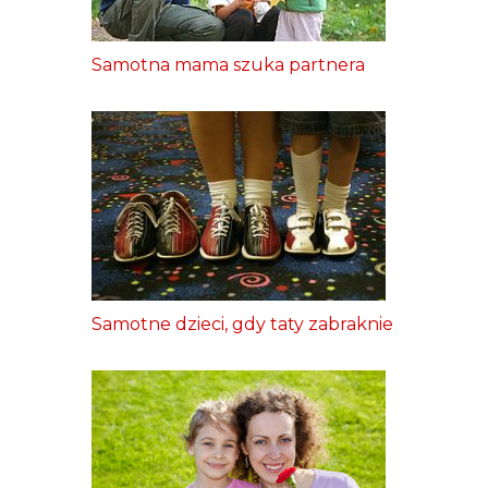
Samotna mama szuka partnera
Samotne dzieci, gdy taty zabraknie