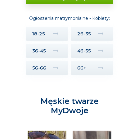
Ogłoszenia matrymonialne - Kobiety:
18-25
26-35
36-45
46-55
56-66
66+
Męskie twarze
MyDwoje