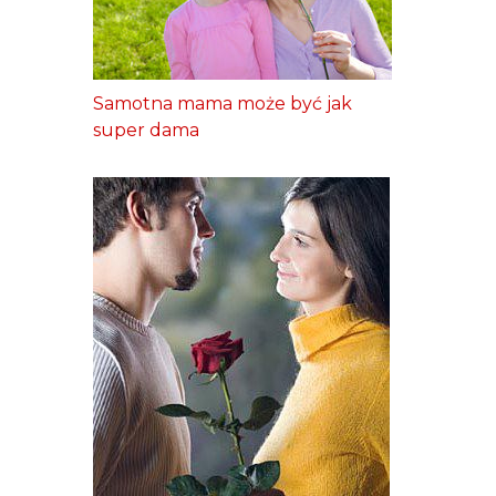
Samotna mama może być jak
super dama