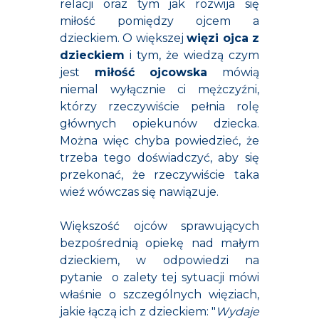
relacji oraz tym jak rozwija się
miłość pomiędzy ojcem a
dzieckiem. O większej
więzi ojca z
dzieckiem
i tym, że wiedzą czym
jest
miłość ojcowska
mówią
niemal wyłącznie ci mężczyźni,
którzy rzeczywiście pełnia rolę
głównych opiekunów dziecka.
Można więc chyba powiedzieć, że
trzeba tego doświadczyć, aby się
przekonać, że rzeczywiście taka
wieź wówczas się nawiązuje.
Większość ojców sprawujących
bezpośrednią opiekę nad małym
dzieckiem, w odpowiedzi na
pytanie o zalety tej sytuacji mówi
właśnie o szczególnych więziach,
jakie łączą ich z dzieckiem: "
Wydaje