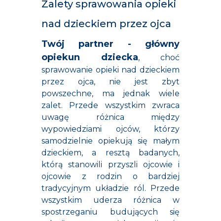
Zalety sprawowania opieki
nad dzieckiem przez ojca
Twój partner - główny
opiekun dziecka
, choć
sprawowanie opieki nad dzieckiem
przez ojca, nie jest zbyt
powszechne, ma jednak wiele
zalet. Przede wszystkim zwraca
uwagę różnica między
wypowiedziami ojców, którzy
samodzielnie opiekują się małym
dzieckiem, a resztą badanych,
którą stanowili przyszli ojcowie i
ojcowie z rodzin o bardziej
tradycyjnym układzie ról. Przede
wszystkim uderza różnica w
spostrzeganiu budujących się