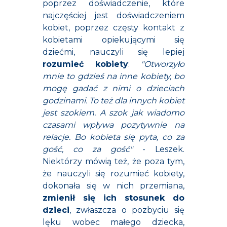
poprzez doświadczenie, które
najczęściej jest doświadczeniem
kobiet, poprzez częsty kontakt z
kobietami opiekującymi się
dziećmi, nauczyli się lepiej
rozumieć kobiety
:
"Otworzyło
mnie to gdzieś na inne kobiety, bo
mogę gadać z nimi o dzieciach
godzinami. To też dla innych kobiet
jest szokiem. A szok jak wiadomo
czasami wpływa pozytywnie na
relacje. Bo kobieta się pyta, co za
gość, co za gość"
- Leszek.
Niektórzy mówią też, że poza tym,
że nauczyli się rozumieć kobiety,
dokonała się w nich przemiana,
zmienił się ich stosunek do
dzieci
, zwłaszcza o pozbyciu się
lęku wobec małego dziecka,