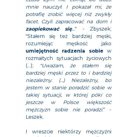
mnie nauczył. I pokazał mi, że
potrafię zrobić więcej niż zwykły
facet. Czyli zapracować na dom i
zaopiekować się
…
" - Zbyszek;
"Stałem się też bardziej męski,
rozumiejąc męskość jako
umiejętność radzenia sobie
w
rozmaitych sytuacjach życiowych
(…);
"Uważam, że stałem się
bardziej męski przez to i bardziej
niezależny. (…) Niezależny, bo
jestem w stanie poradzić sobie w
takiej sytuacji, w której póki co
jeszcze w Polsce większość
mężczyzn sobie nie poradzi.
" -
Leszek.
I wreszcie niektórzy mężczyźni