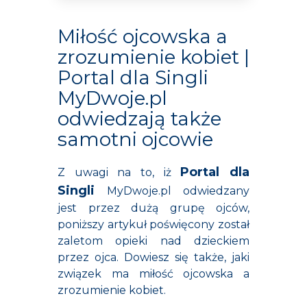
Miłość ojcowska a
zrozumienie kobiet |
Portal dla Singli
MyDwoje.pl
odwiedzają także
samotni ojcowie
Portal dla
Z uwagi na to, iż
Singli
MyDwoje.pl odwiedzany
jest przez dużą grupę ojców,
poniższy artykuł poświęcony został
zaletom opieki nad dzieckiem
przez ojca. Dowiesz się także, jaki
związek ma miłość ojcowska a
zrozumienie kobiet.