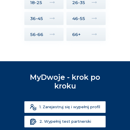
18-25
26-35
36-45
46-55
56-66
66+
MyDwoje - krok po
kroku
1. Zarejestruj się i wypełnij profil
2. Wypełnij test partnerski