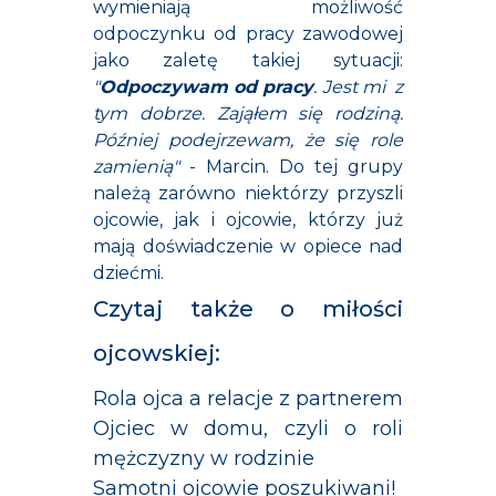
wymieniają możliwość
odpoczynku od pracy zawodowej
jako zaletę takiej sytuacji:
"
Odpoczywam od pracy
. Jest mi z
tym dobrze. Zająłem się rodziną.
Później podejrzewam, że się role
zamienią"
- Marcin. Do tej grupy
należą zarówno niektórzy przyszli
ojcowie, jak i ojcowie, którzy już
mają doświadczenie w opiece nad
dziećmi.
Czytaj także o miłości
ojcowskiej:
Rola ojca a relacje z partnerem
Ojciec w domu, czyli o roli
mężczyzny w rodzinie
Samotni ojcowie poszukiwani!