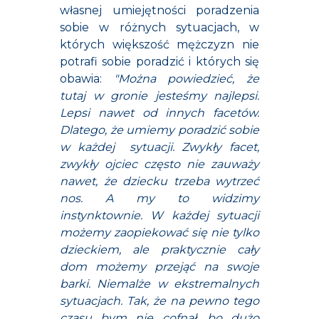
własnej umiejętności poradzenia
sobie w różnych sytuacjach, w
których większość mężczyzn nie
potrafi sobie poradzić i których się
obawia:
"Można powiedzieć, że
tutaj w gronie jesteśmy najlepsi.
Lepsi nawet od innych facetów.
Dlatego, że umiemy poradzić sobie
w każdej sytuacji. Zwykły facet,
zwykły ojciec często nie zauważy
nawet, że dziecku trzeba wytrzeć
nos. A my to widzimy
instynktownie. W każdej sytuacji
możemy zaopiekować się nie tylko
dzieckiem, ale praktycznie cały
dom możemy przejąć na swoje
barki. Niemalże w ekstremalnych
sytuacjach. Tak, że na pewno tego
czasu bym nie cofnął, bo dużo