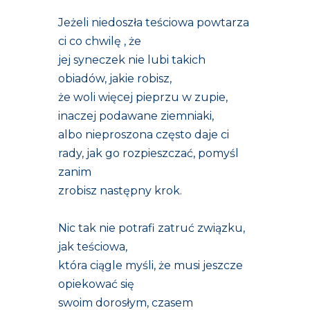
Jeżeli niedoszła teściowa powtarza
ci co chwilę , że
jej syneczek nie lubi takich
obiadów, jakie robisz,
że woli więcej pieprzu w zupie,
inaczej podawane ziemniaki,
albo nieproszona często daje ci
rady, jak go rozpieszczać, pomyśl
zanim
zrobisz następny krok.
Nic tak nie potrafi zatruć związku,
jak teściowa,
która ciągle myśli, że musi jeszcze
opiekować się
swoim dorosłym, czasem