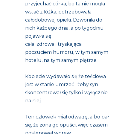
przyjechać córka, bo ta nie mogła
wstać z łóżka, potrzebowała
całodobowej opieki. Dzwoniła do
nich każdego dnia, a po tygodniu
pojawiła się
cała, zdrowa i tryskająca
poczuciem humoru, w tym samym
hotelu, na tym samym piętrze.
Kobiecie wydawało się,że teściowa
jest w stanie umrzeć , żeby syn
skoncentrował się tylko i wyłącznie
na niej.
Ten człowiek miał odwagę, albo bał
się, że żona go opuści, więc czasem
postępował wbrew