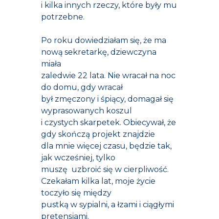
i kilka innych rzeczy, które były mu
potrzebne.
Po roku dowiedziałam się, że ma
nową sekretarkę, dziewczyna
miała
zaledwie 22 lata. Nie wracał na noc
do domu, gdy wracał
był zmęczony i śpiący, domagał się
wyprasowanych koszul
i czystych skarpetek. Obiecywał, że
gdy skończą projekt znajdzie
dla mnie więcej czasu, będzie tak,
jak wcześniej, tylko
muszę uzbroić się w cierpliwość.
Czekałam kilka lat, moje życie
toczyło się między
pustką w sypialni, a łzami i ciągłymi
pretensjami.