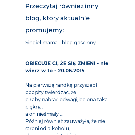
Przeczytaj również inny
blog, który aktualnie
promujemy:
Singiel mama - blog gościnny
OBIECUJE CI, ŻE SIĘ ZMIENI - nie
wierz w to
- 20.06.2015
Na pierwszą randkę przyszedł
podpity twierdząc, że
pił aby nabrać odwagi, bo ona taka
piękna,
a on nieśmiały ...
Później również zauważyła, że nie
stroni od alkoholu,