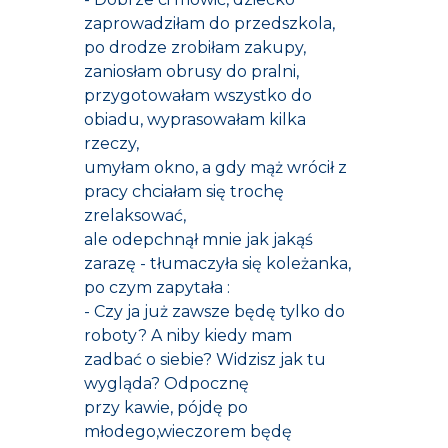
zaprowadziłam do przedszkola,
po drodze zrobiłam zakupy,
zaniosłam obrusy do pralni,
przygotowałam wszystko do
obiadu, wyprasowałam kilka
rzeczy,
umyłam okno, a gdy mąż wrócił z
pracy chciałam się trochę
zrelaksować,
ale odepchnął mnie jak jakąś
zarazę - tłumaczyła się koleżanka,
po czym zapytała :
- Czy ja już zawsze będę tylko do
roboty? A niby kiedy mam
zadbać o siebie? Widzisz jak tu
wygląda? Odpocznę
przy kawie, pójdę po
młodego,wieczorem będę