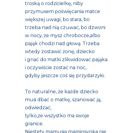
troską o rodzicielkę, niby
przymusem poświęcania matce
większej uwagi, bo stara, bo
trzeba nad nią czuwać, bo dzwoni
w nocy, że mysz chrobocze,albo
pająk chodzi nad głową. Trzeba
wtedy zostawić żonę, dziecko
i gnać do matki zlikwidować pająka
i oczywiście zostać na noc,
gdyby jeszcze coś się przydarzyło.
To naturalne, że każde dziecko
musi dbać o matkę, szanować ją,
odwiedzać,
tylko,że wszystko ma swoje
granice.
Niestety mamusia maminsynka nie