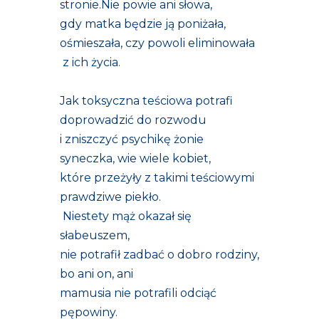
stronie.Nie powie ani słowa,
gdy matka będzie ją poniżała,
ośmieszała, czy powoli eliminowała
z ich życia.
Jak toksyczna teściowa potrafi
doprowadzić do rozwodu
i zniszczyć psychikę żonie
syneczka, wie wiele kobiet,
które przeżyły z takimi teściowymi
prawdziwe piekło.
Niestety mąż okazał się
słabeuszem,
nie potrafił zadbać o dobro rodziny,
bo ani on, ani
mamusia nie potrafili odciąć
pępowiny.