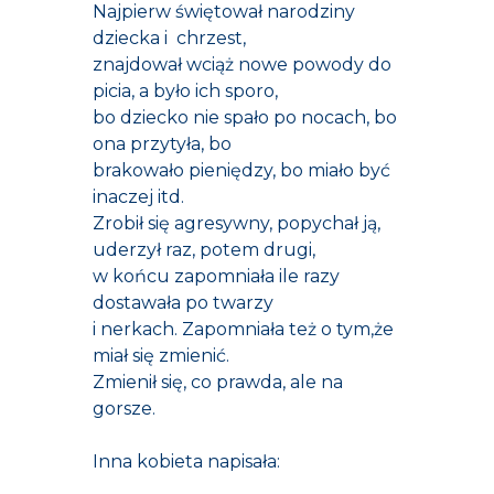
Najpierw świętował narodziny
dziecka i chrzest,
znajdował wciąż nowe powody do
picia, a było ich sporo,
bo dziecko nie spało po nocach, bo
ona przytyła, bo
brakowało pieniędzy, bo miało być
inaczej itd.
Zrobił się agresywny, popychał ją,
uderzył raz, potem drugi,
w końcu zapomniała ile razy
dostawała po twarzy
i nerkach. Zapomniała też o tym,że
miał się zmienić.
Zmienił się, co prawda, ale na
gorsze.
Inna kobieta napisała: