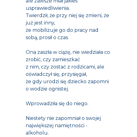
ale zawsze miał jakieś
usprawiedliwienia.
Twierdził, że przy niej się zmieni, że
już jest inny,
że mobilizuje go do pracy nad
sobą, prosił o czas.
Ona zaszła w ciążę, nie wiedziała co
zrobić, czy zamieszkać
z nim, czy zostać z rodzicami, ale
oświadczył się, przysięgał,
że gdy urodzi się dziecko zapomni
o wodzie ognistej.
Wprowadziła się do niego.
Niestety nie zapomniał o swojej
największej namiętności -
alkoholu.