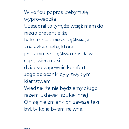
W końcu poprosił,żebym się
wyprowadziła.
Uzasadnił to tym, że wciąż mam do
niego pretensje, że
tylko mnie unieszczęśliwia, a
znalazł kobietę, która
jest z nim szczęśliwa i zaszła w
ciążę, więc musi
dziecku zapewnić komfort.
Jego obiecanki były zwykłymi
kłamstwami.
Wiedział, że nie będziemy długo
razem, udawał i szukał innej.
On się nie zmienił, on zawsze taki
był, tylko ja byłam naiwna.