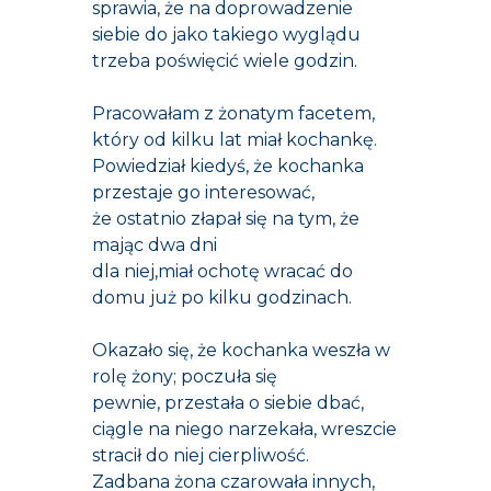
sprawia, że na doprowadzenie
siebie do jako takiego wyglądu
trzeba poświęcić wiele godzin.
Pracowałam z żonatym facetem,
który od kilku lat miał kochankę.
Powiedział kiedyś, że kochanka
przestaje go interesować,
że ostatnio złapał się na tym, że
mając dwa dni
dla niej,miał ochotę wracać do
domu już po kilku godzinach.
Okazało się, że kochanka weszła w
rolę żony; poczuła się
pewnie, przestała o siebie dbać,
ciągle na niego narzekała, wreszcie
stracił do niej cierpliwość.
Zadbana żona czarowała innych,