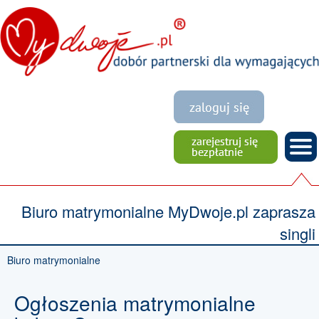
Biuro matrymonialne MyDwoje.pl zaprasza
singli
Biuro matrymonialne
Ogłoszenia matrymonialne